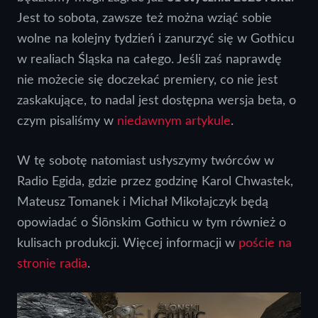
Jest to sobota, zawsze też można wziąć sobie
wolne na kolejny tydzień i zanurzyć się w Gothicu
w realiach Śląska na całego. Jeśli zaś naprawdę
nie możecie się doczekać premiery, co nie jest
zaskakujące, to nadal jest dostępna wersja beta, o
czym pisaliśmy w
niedawnym artykule
.
W tę sobotę natomiast usłyszymy twórców w
Radio Egida, gdzie przez godzinę Karol Chwastek,
Mateusz Tomanek i Michał Mikołajczyk będą
opowiadać o Ślōnskim Gothicu w tym również o
kulisach produkcji. Więcej informacji w
poście na
stronie radia
.