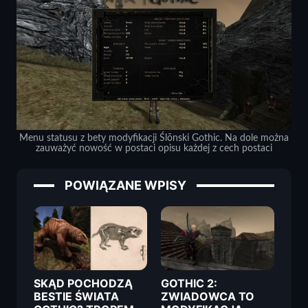
Menu statusu z bety modyfikacji Ślōnski Gothic. Na dole można
zauważyć nowość w postaci opisu każdej z cech postaci
POWIĄZANE WPISY
SKĄD POCHODZĄ
GOTHIC 2:
BESTIE ŚWIATA
ZWIADOWCA TO