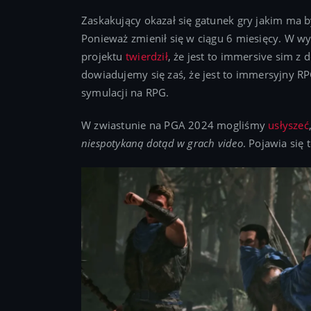
Zaskakujący okazał się gatunek gry jakim ma
Ponieważ zmienił się w ciągu 6 miesięcy. W w
projektu
twierdził
, że jest to immersive sim z
dowiadujemy się zaś, że jest to immersyjny RP
symulacji na RPG.
W zwiastunie na PGA 2024 mogliśmy
usłyszeć
niespotykaną dotąd w grach video
. Pojawia się 