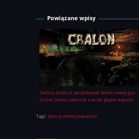
Powiązane wpisy
Twórca Gothica opublikował demo nowej gry.
Cralon Demo zabierze nas do głębin kopalni
Tagi:
data premiery
zwiastun