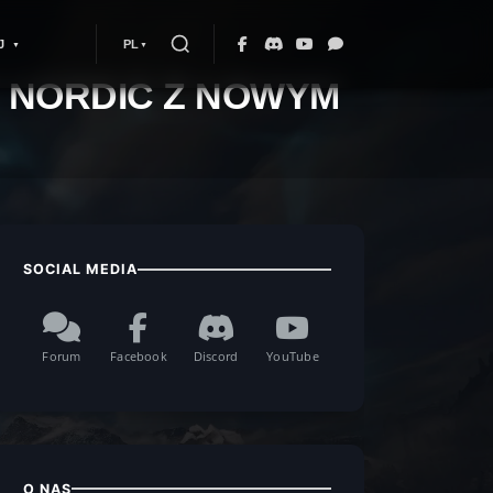
J
PL
Q NORDIC Z NOWYM
SOCIAL MEDIA
Forum
Facebook
Discord
YouTube
O NAS