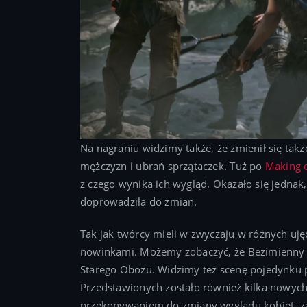
Na nagraniu widzimy także, że zmienił się tak
mężczyzn i ubrań sprzątaczek. Tuż po
Making o
z czego wynika ich wygląd. Okazało się jednak,
doprowadziła do zmian.
Tak jak twórcy mieli w zwyczaju w różnych uję
nowinkami. Możemy zobaczyć, że Bezimienny 
Starego Obozu. Widzimy też scenę pojedynku 
Przedstawionych zostało również kilka nowych
przekonywaniem do zmiany wyglądu kobiet, za