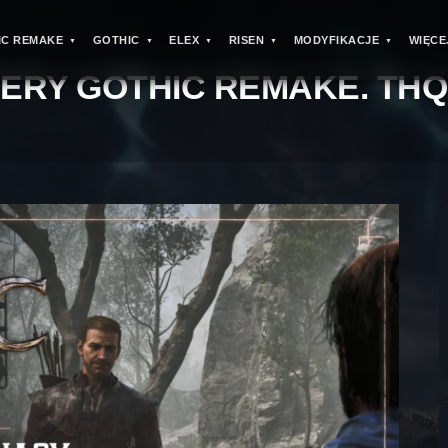
IC REMAKE
GOTHIC
ELEX
RISEN
MODYFIKACJE
WIĘCE
ERY GOTHIC REMAKE. TH