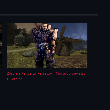
Zbroja z Pancerzy Pełzaczy – Mój ulubiony strój
z Gothica