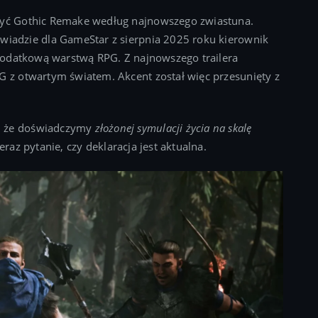
 być Gothic Remake według najnowszego zwiastuna.
ywiadzie dla GameStar z sierpnia 2025 roku kierownik
 dodatkową warstwą RPG. Z najnowszego trailera
G z otwartym światem. Akcent został więc przesunięty z
, że doświadczymy
złożonej symulacji życia na skalę
teraz pytanie, czy deklaracja jest aktualna.