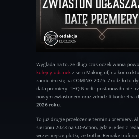
Redakcja
12.02.2026
Wygląda na to, że długi czas oczekiwania powo
kolejny odcinek
z serii Making of, na końcu k
zamieniło się na COMING 2026. Zrodziło to dys
data premiery. THQ Nordic postanowiło nie trz
nowym zwiastunem oraz zdradzili konkretną d
2026 roku
.
To już drugie przełożenie terminu premiery. A
sierpniu 2023 na CD-Action, gdzie jeden z re
wcześniejsze plotki, że Gothic Remake trafi na