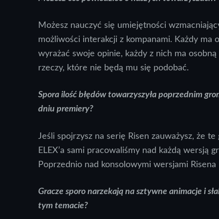
Możesz nauczyć się umiejętności wzmacniając
możliwości interakcji z kompanami. Każdy ma 
wyrażać swoje opinie, każdy z nich ma osobną 
rzeczy, które nie będą mu się podobać.
Spora ilość błędów towarzyszyła poprzednim grom
dniu premiery?
Jeśli spojrzysz na serię Risen zauważysz, że t
ELEX’a sami pracowaliśmy nad każdą wersją gr
Poprzednio nad konsolowymi wersjami Risena p
Gracze sporo narzekają na sztywne animacje i sł
tym temacie?