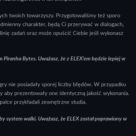
ych twoich towarzyszy. Przygotowaliśmy też sporo
odmienny charakter, będą Ci przerywać w dialogach,
linię zadań oraz może opuścić Ciebie jeśli wykonasz
 Piranha Bytes. Uważasz, że z ELEX’em będzie lepiej w
e gry nie posiadały sporej liczby błędów. W przypadku
y aby prezentowały one identyczną jakość wykonania.
alce przykładali zewnętrzne studia.
aby system walki. Uważasz, że ELEX został poprawiony w