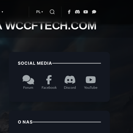
PL
A WCCFTECH.COM
SOCIAL MEDIA
Forum
Facebook
Discord
YouTube
O NAS