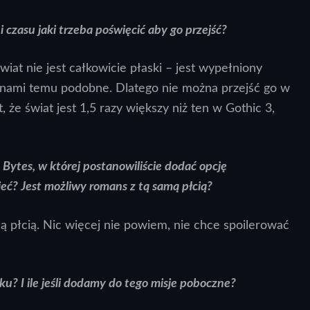
i czasu jaki trzeba poświęcić aby go przejść?
wiat nie jest całkowicie płaski – jest wypełniony
ynami temu podobne. Dlatego nie można przejść go w
, że świat jest 1,5 razy większy niż ten w Gothic 3,
 Bytes, w której postanowiliście dodać opcję
ć? Jest możliwy romans z tą samą płcią?
 płcią. Nic więcej nie powiem, nie chce spoilerować
ku? I ile jeśli dodamy do tego misje poboczne?