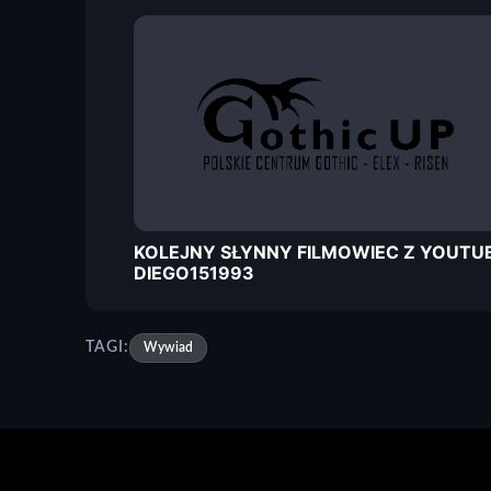
KOLEJNY SŁYNNY FILMOWIEC Z YOUTUB
DIEGO151993
TAGI:
Wywiad