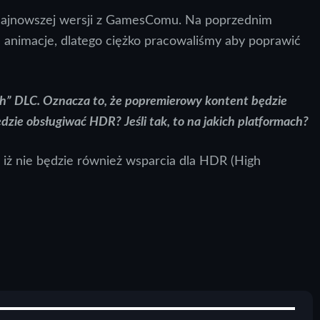
ajnowszej wersji z GamesComu. Na poprzednim
 animacje, dlatego ciężko pracowaliśmy aby poprawić
ych” DLC. Oznacza to, że popremierowy kontent będzie
dzie obsługiwać HDR? Jeśli tak, to na jakich platformach?
iż nie będzie również wsparcia dla HDR (High