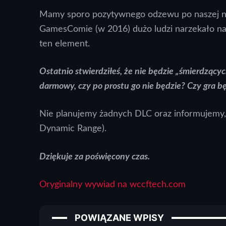
Mamy sporo pozytywnego odzewu po naszej n
GamesComie (w 2016) dużo ludzi narzekało na
ten element.
Ostatnio stwierdziłeś, że nie będzie „śmierdząc
darmowy, czy po prostu go nie będzie? Czy gra bę
Nie planujemy żadnych DLC oraz informujemy, 
Dynamic Range).
Dziękuje za poświęcony czas.
Oryginalny wywiad na wccftech.com
POWIĄZANE WPISY