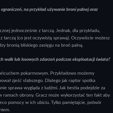
 ograniczeń, na przykład używanie broni palnej oraz
znej jednocześnie z tarczą. Jednak, dla przykładu,
tarczą (co jest oczywistą sprawą). Oczywiście możesz
y bronią bliskiego zasięgu na broń palną.
h walk lub losowych zdarzeń podczas eksploatacji świata?
 z łańcuchem pokarmowym. Przykładowo możemy
bował zjeść słabszego. Dlatego jak raptor spotka
nie sprawa wygląda z ludźmi. Jak bestia podejdzie za
ć w ramach obrony. Gracz może wykorzystać ten fakt aby
eco pomocy w ich ubiciu. Tylko pamiętajcie, potwór
niem.