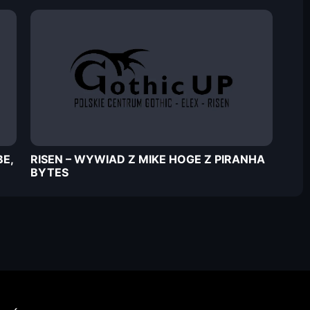
E,
RISEN – WYWIAD Z MIKE HOGE Z PIRANHA
BYTES