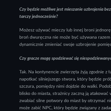
Czy będzie możliwe jest mieszanie uzbrojenia bez
tarczy jednocześnie?
Możesz używać mieczy lub innej broni jednoręc
broń dwuręczna nie może być używana razem z 
dynamicznie zmieniać swoje uzbrojenie pomiędz
Czy gracze mogę spodziewać się niespodziewanyc
Tak. Na kontynencie zwierzęta żyją zgodnie
napotkać silniejszego stwora, który będzie pró
szczura, pomiędzy nimi dojdzie do walki. Podob
blisko do miasta, strażnicy zaczną ją atakowa
zwabiać silne potwory do miast by otrzymać ni
może zabić NPC, który będzie związany z zada