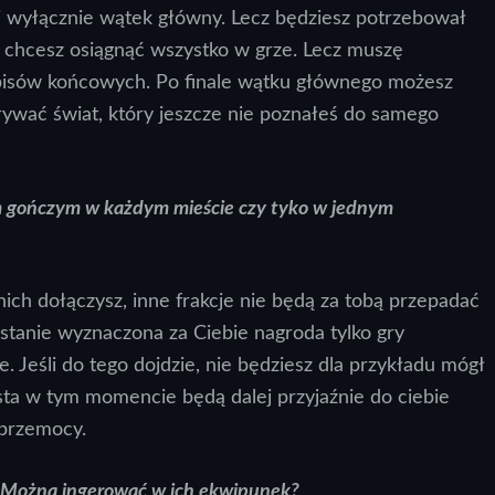
o i wyłącznie wątek główny. Lecz będziesz potrzebował
 chcesz osiągnąć wszystko w grze. Lecz muszę
napisów końcowych. Po finale wątku głównego możesz
rywać świat, który jeszcze nie poznałeś do samego
tem gończym w każdym mieście czy tyko w jednym
o nich dołączysz, inne frakcje nie będą za tobą przepadać
ostanie wyznaczona za Ciebie nagroda tylko gry
 Jeśli do tego dojdzie, nie będziesz dla przykładu mógł
ta w tym momencie będą dalej przyjaźnie do ciebie
 przemocy.
 Można ingerować w ich ekwipunek?