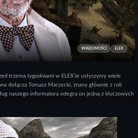
WIADOMOŚCI
ELEX
d trzema tygodniami w ELEX’ie usłyszymy wiele
ona dołącza Tomasz Marzecki, znany głównie z roli
dług naszego informatora odegra on jedną z kluczowych