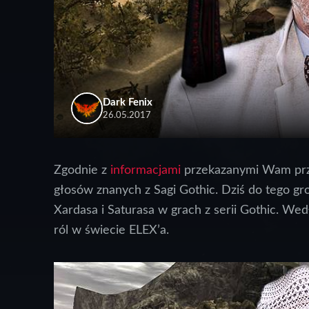
Dark Fenix
26.05.2017
Zgodnie z
informacjami
przekazanymi Wam prze
głosów znanych z Sagi Gothic. Dziś do tego gr
Xardasa i Saturasa w grach z serii Gothic. We
ról w świecie ELEX’a.