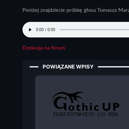
Poniżej znajdziecie próbkę głosu Tomasza Marz
Dyskusja na forum
POWIĄZANE WPISY