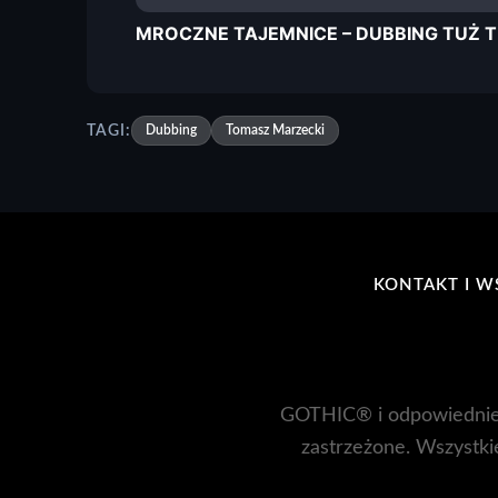
MROCZNE TAJEMNICE – DUBBING TUŻ 
TAGI:
Dubbing
Tomasz Marzecki
KONTAKT I W
GOTHIC® i odpowiednie
zastrzeżone. Wszystkie