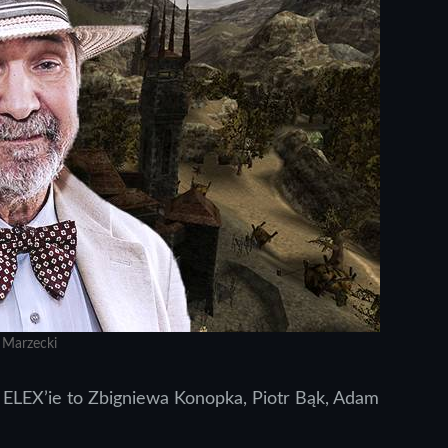
 Marzecki
w ELEX’ie to Zbigniewa Konopka, Piotr Bąk, Adam