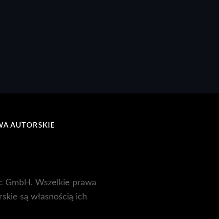
WA AUTORSKIE
c GmbH. Wszelkie prawa
rskie są własnością ich