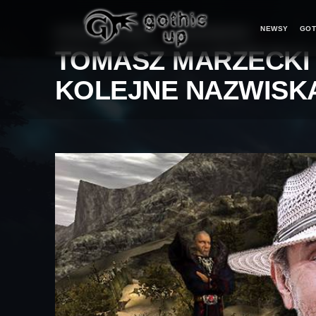
NEWSY
GOT
STRONA GŁÓWNA
>
WIADOMOŚCI
>
TOMASZ MARZECKI 
KOLEJNE NAZWISK