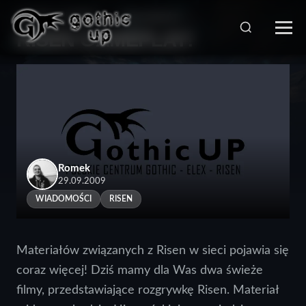
STRONA GŁÓWNA
>
WIADOMOŚCI
>
RISEN GAMEPLAY!
Romek
29.09.2009
WIADOMOŚCI
RISEN
Materiałów związanych z Risen w sieci pojawia się
coraz więcej! Dziś mamy dla Was dwa świeże
filmy, przedstawiające rozgrywkę Risen. Materiał