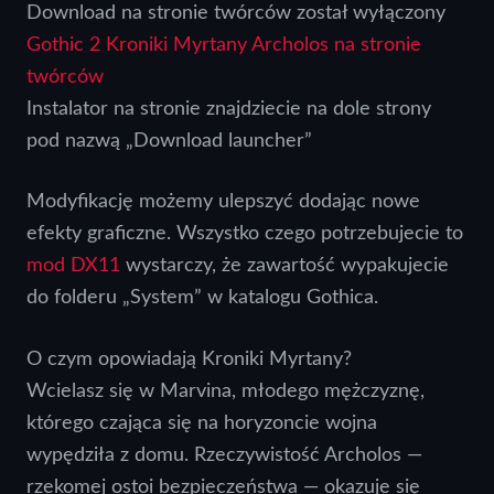
Download na stronie twórców został wyłączony
Gothic 2 Kroniki Myrtany Archolos na stronie
twórców
Instalator na stronie znajdziecie na dole strony
pod nazwą „Download launcher”
Modyfikację możemy ulepszyć dodając nowe
efekty graficzne. Wszystko czego potrzebujecie to
mod DX11
wystarczy, że zawartość wypakujecie
do folderu „System” w katalogu Gothica.
O czym opowiadają Kroniki Myrtany?
Wcielasz się w Marvina, młodego mężczyznę,
którego czająca się na horyzoncie wojna
wypędziła z domu. Rzeczywistość Archolos —
rzekomej ostoi bezpieczeństwa — okazuje się