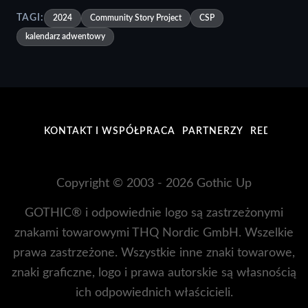
TAGI:
2024
Community Story Project
CSP
kalendarz adwentowy
KONTAKT I WSPÓŁPRACA
PARTNERZY
REDAKCJA
Copyright © 2003 - 2026 Gothic Up
GOTHIC® i odpowiednie logo są zastrzeżonymi
znakami towarowymi THQ Nordic GmbH. Wszelkie
prawa zastrzeżone. Wszystkie inne znaki towarowe,
znaki graficzne, logo i prawa autorskie są własnością
ich odpowiednich właścicieli.