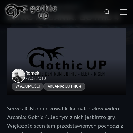
STRONA GŁÓWNA
>
WIADOMOŚCI
>
INTRO ARCANIA: GOTHIC 4
Romek
27.08.2010
WIADOMOŚCI
ARCANIA: GOTHIC 4
Serwis IGN opublikował kilka materiałów wideo
Arcania: Gothic 4. Jednym z nich jest intro gry.
Większość scen tam przedstawionych pochodzi z