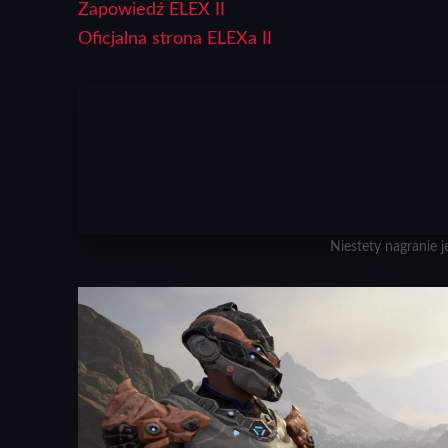
Zapowiedź ELEX II
Oficjalna strona ELEXa II
Niestety nagranie j