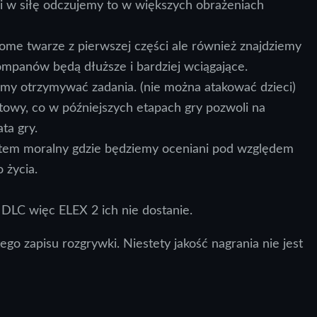
ki w siłę odczujemy to w większych obrażeniach
me twarze z pierwszej części ale również znajdziemy
ompanów będą dłuższe i bardziej wciągające.
emy otrzymywać zadania. (nie można atakować dzieci)
towy, co w późniejszych etapach gry pozwoli na
ta gry.
ystem moralny gdzie będziemy oceniani pod względem
 życia.
” DLC więc ELEX 2 ich nie dostanie.
go zapisu rozgrywki. Niestety jakość nagrania nie jest