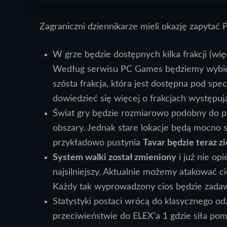
Zagraniczni dziennikarze mieli okazję zapytać P
W grze będzie dostępnych kilka frakcji (wię
Według serwisu PC Games będziemy wybie
szósta frakcja, która jest dostępna pod sp
dowiedzieć się więcej o frakcjach występuj
Świat gry będzie rozmiarowo podobny do pi
obszary. Jednak stare lokacje będą mocno 
przykładowo pustynia
Tavar będzie teraz 
System walki został zmieniony
i już nie op
najsilniejszy. Aktualnie możemy atakować 
Każdy tak wyprowadzony cios będzie zadawa
Statystyki postaci wrócą do klasycznego od
przeciwieństwie do ELEX’a 1 gdzie siła po