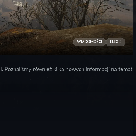
WIADOMOŚCI
ELEX 2
II. Poznaliśmy również kilka nowych informacji na temat