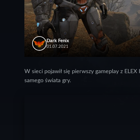
Dark Fenix
01.07.2021
W sieci pojawił się pierwszy gameplay z ELEX 
samego świata gry.