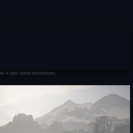
est w złym stanie technicznym.