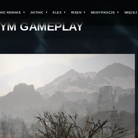
HIC REMAKE
GOTHIC
ELEX
RISEN
MODYFIKACJE
WIĘCEJ
SZYM GAMEPLAY