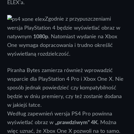
ELEX’a.
Zgodnie z przypuszczeniami
wersja PlayStation 4 będzie wyświetlać obraz w
natywnym
1080p
. Natomiast wydanie na Xbox
One wymaga dopracowania i trudno określić
wyświetlaną rozdzielczość.
Piranha Bytes zamierza również wprowadzić
wsparcie dla PlayStation 4 Pro i Xbox One X. Nie
sposób jednak powiedzieć czy kompatybilność
będzie w dniu premiery, czy też zostanie dodana
w jakiejś łatce.
Według zapewnień wersja PS4 Pro powinna
wyświetlać obraz w
„prawdziwym” 4K
. Można
więc uznać, że Xbox One X pozwoli na to samo.