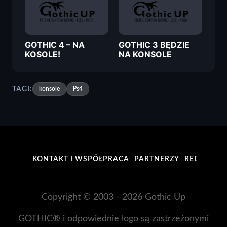
GOTHIC 4 – NA
GOTHIC 3 BĘDZIE
KOSOLE!
NA KONSOLE
TAGI:
konsole
Ps4
KONTAKT I WSPÓŁPRACA
PARTNERZY
REDAKCJA
Copyright © 2003 - 2026 Gothic Up
GOTHIC® i odpowiednie logo są zastrzeżonymi