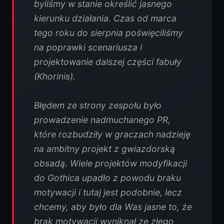
byliśmy w stanie określić jasnego
kierunku działania. Czas od marca
tego roku do sierpnia poświęciliśmy
na poprawki scenariusza i
projektowanie dalszej części fabuły
(Khorinis).
Błędem ze strony zespołu było
prowadzenie nadmuchanego PR,
które rozbudziły w graczach nadzieję
na ambitny projekt z gwiazdorską
obsadą. Wiele projektów modyfikacji
do Gothica upadło z powodu braku
motywacji i tutaj jest podobnie, lecz
chcemy, aby było dla Was jasne to, że
brak motywacji wyniknął ze złego