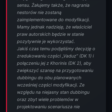
sensu. Żałujemy także, że nagrania
nestorów nie zostaną
zaimplementowane do modyfikacji.
Mamy jednak nadzieję, że właściciel
praw autorskich będzie w stanie
pozytywnie je wykorzystać.
Jakiś czas temu podjęliśmy decyzję o
zredukowaniu części „Vaduz” (DK 1) i
połączeniu jej z Khorinis (DK 2), aby
zwiększyć szansę na przygotowaniu
dubbingu do obu planowanych
wcześniej części modyfikacji. Ze
względu na niejasny stan dubbingu
oraz zbyt wiele problemów w
projektowaniu scenariusza nie