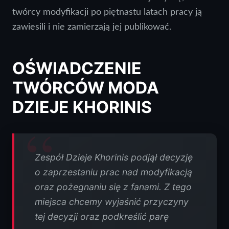
twórcy modyfikacji po piętnastu latach pracy ją
zawiesili i nie zamierzają jej publikować.
OŚWIADCZENIE
TWÓRCÓW MODA
DZIEJE KHORINIS
Zespół Dzieje Khorinis podjął decyzję
o zaprzestaniu prac nad modyfikacją
oraz pożegnaniu się z fanami. Z tego
miejsca chcemy wyjaśnić przyczyny
tej decyzji oraz podkreślić parę