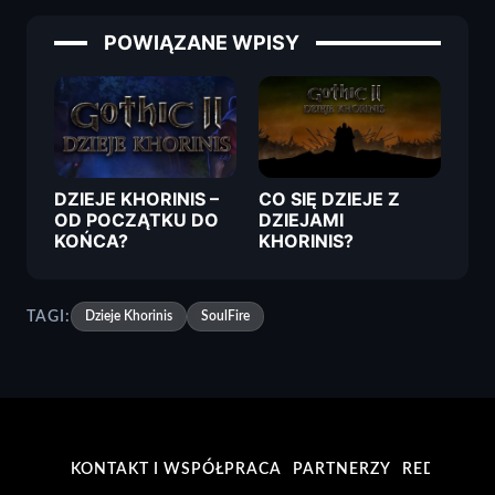
POWIĄZANE WPISY
DZIEJE KHORINIS –
CO SIĘ DZIEJE Z
OD POCZĄTKU DO
DZIEJAMI
KOŃCA?
KHORINIS?
TAGI:
Dzieje Khorinis
SoulFire
KONTAKT I WSPÓŁPRACA
PARTNERZY
REDAKCJA