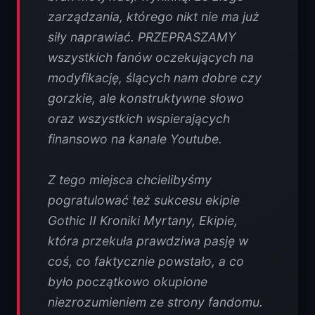
zarządzania, którego nikt nie ma już
siły naprawiać. PRZEPRASZAMY
wszystkich fanów oczekujących na
modyfikację, ślących nam dobre czy
gorzkie, ale konstruktywne słowo
oraz wszystkich wspierających
finansowo na kanale Youtube.
Z tego miejsca chcielibyśmy
pogratulować też sukcesu ekipie
Gothic II Kroniki Myrtany, Ekipie,
która przekuła prawdziwa pasję w
coś, co faktycznie powstało, a co
było początkowo okupione
niezrozumieniem ze strony fandomu.