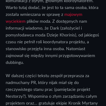
komunikacji z byłym, głównym koordynatorem.
Warto tutaj dodać, że jest to ta sama osoba, która
została wmieszana w sprawę z
majowym
wyciekiem
plików moda. Z dostępnych nam
informacji wiadomo, że Dark (założyciel i
pomysłodawca moda Dzieje Khorinis), od jakiegoś
czasu nie pełnił roli koordynatora projektu, a
stanowisko przejęła inna osoba. Natomiast
zajmował się między innymi przygotowywaniem
dubbingu.
W dalszej części tekstu zespół przeprasza za
nadmuchany PR, który nijak miał się do
rzeczywistego stanu prac (pamiętacie projekt
Nestorzy?). Wspomina o złym zarządzaniu całym
projektem oraz… gratuluje ekipie Kronik Myrtany