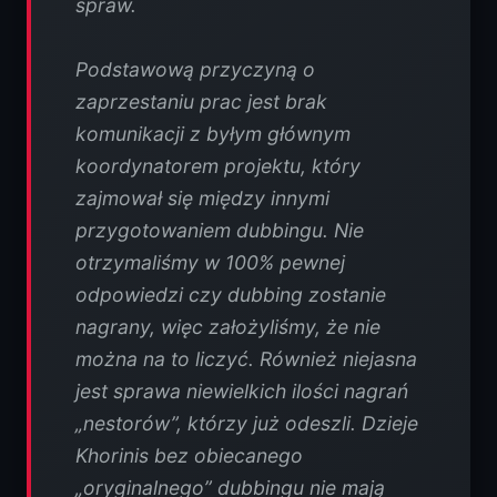
spraw.
Podstawową przyczyną o
zaprzestaniu prac jest brak
komunikacji z byłym głównym
koordynatorem projektu, który
zajmował się między innymi
przygotowaniem dubbingu. Nie
otrzymaliśmy w 100% pewnej
odpowiedzi czy dubbing zostanie
nagrany, więc założyliśmy, że nie
można na to liczyć. Również niejasna
jest sprawa niewielkich ilości nagrań
„nestorów”, którzy już odeszli. Dzieje
Khorinis bez obiecanego
„oryginalnego” dubbingu nie mają