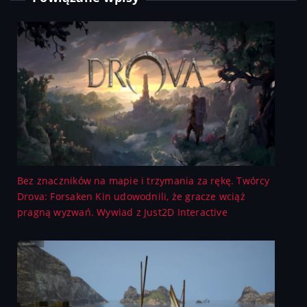
Bez znaczników na mapie i trzymania za rękę. Twórcy
Drova: Forsaken Kin udowodnili, że gracze wciąż
pragną wyzwań. Wywiad z Just2D Interactive