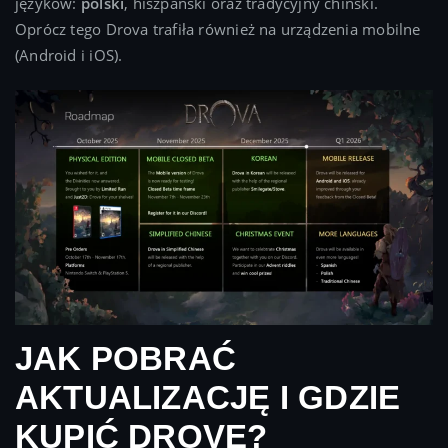
języków:
polski
, hiszpański oraz tradycyjny chiński.
Oprócz tego Drova trafiła również na urządzenia mobilne
(Android i iOS).
JAK POBRAĆ
AKTUALIZACJĘ I GDZIE
KUPIĆ DROVĘ?