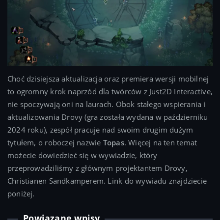
Choć dzisiejsza aktualizacja oraz premiera wersji mobilnej
to ogromny krok naprzód dla twórców z Just2D Interactive,
nie spoczywają oni na laurach. Obok stałego wspierania i
aktualizowania Drovy (gra została wydana w październiku
2024 roku), zespół pracuje nad swoim drugim dużym
tytułem, o roboczej nazwie
Topas
. Więcej na ten temat
możecie dowiedzieć się w wywiadzie, który
przeprowadziliśmy z głównym projektantem Drovy,
Christianen Sandkämperem. Link do wywiadu znajdziecie
poniżej.
Powiązane wpisy