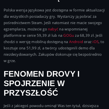
Polska wersja językowa jest dostępna w formie aktualizacji
dla wszystkich posiadaczy gry. Wystarczy ją pobrać za
pośrednictwem Steam. Jeśli natomiast nie macie swojego
egzemplarza, możecie go
nabyć
na wspomnianej
platformie w cenie 59,39 zł lub na
GOGu
za 68,39 zł. Jeśli
chodzi o wersję mobilną dostępną na
Android
oraz
iOS
, to
kosztuje ona 51,99 zł, a twórcy udostępnili demo dla
niezdecydowanych. Zakupów dokonuje się bezpośrednio
w grze.
FENOMEN DROVY I
SPOJRZENIE W
PRZYSZŁOŚĆ
Jeśli z jakiegoś powodu ominął Was ten tytuł, dzisiejsza