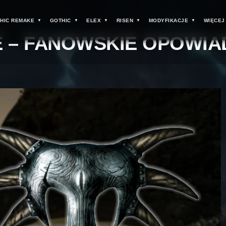
HIC REMAKE
GOTHIC
ELEX
RISEN
MODYFIKACJE
WIĘCEJ
 – FANOWSKIE OPOWIA