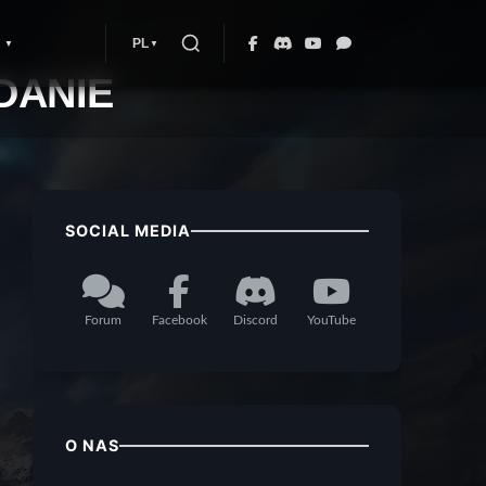
PL
DANIE
SOCIAL MEDIA
Forum
Facebook
Discord
YouTube
O NAS