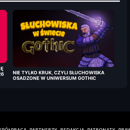
RĘ
NIE TYLKO KRUK, CZYLI SŁUCHOWISKA
26
OSADZONE W UNIWERSUM GOTHIC