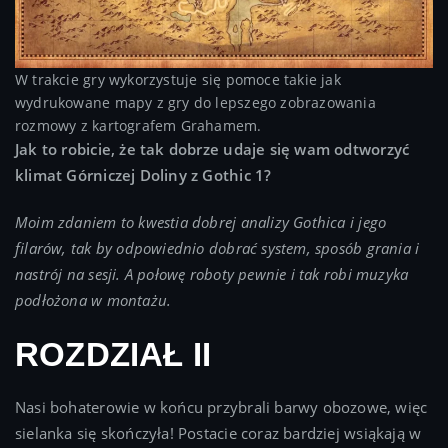
W trakcie gry wykorzystuje się pomoce takie jak
wydrukowane mapy z gry do lepszego zobrazowania
rozmowy z kartografem Grahamem.
Jak to robicie, że tak dobrze udaje się wam odtworzyć
klimat Górniczej Doliny z Gothic 1?
Moim zdaniem to kwestia dobrej analizy Gothica i jego
filarów, tak by odpowiednio dobrać system, sposób grania i
nastrój na sesji. A połowę roboty pewnie i tak robi muzyka
podłożona w montażu.
ROZDZIAŁ II
Nasi bohaterowie w końcu przybrali barwy obozowe, więc
sielanka się skończyła! Postacie coraz bardziej wsiąkają w