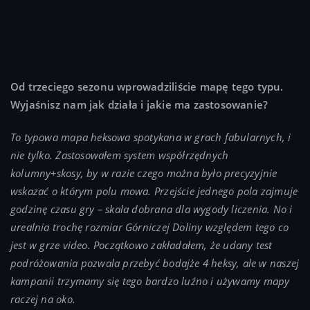
Od trzeciego sezonu wprowadziliście mapę tego typu.
Wyjaśnisz nam jak działa i jakie ma zastosowanie?
To typowa mapa heksowa spotykana w grach fabularnych, i
nie tylko. Zastosowałem system współrzędnych
kolumny+skosy, by w razie czego można było precyzyjnie
wskazać o którym polu mowa. Przejście jednego pola zajmuje
godzinę czasu gry – skala dobrana dla wygody liczenia. No i
urealnia trochę rozmiar Górniczej Doliny względem tego co
jest w grze video. Początkowo zakładałem, że udany test
podróżowania pozwala przebyć bodajże 4 heksy, ale w naszej
kampanii trzymamy się tego bardzo luźno i używamy mapy
raczej na oko.