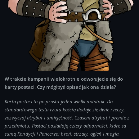
W trakcie kampanii wielokrotnie odwołujecie się do
karty postaci. Czy mógłbyś opisać jak ona działa?
Karta postaci to po prostu jeden wielki notatnik. Do
standardowego testu rzutu kością dodaje się dwie rzeczy,
zazwyczaj atrybut i umiejętność. Czasem atrybut i premię z
przedmiotu. Postaci posiadają cztery odporności, które są
sumą Kondycji i Pancerza: broń, strzały, ogień i magia.