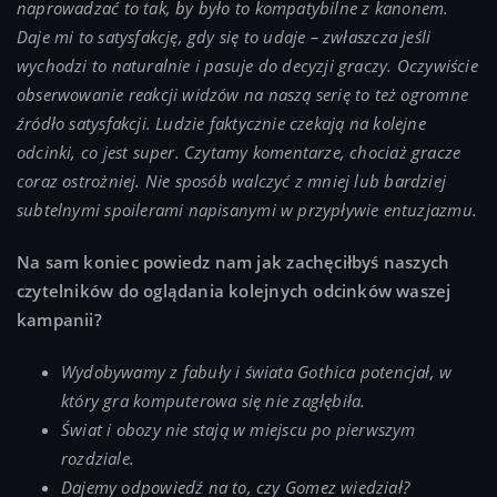
naprowadzać to tak, by było to kompatybilne z kanonem.
Daje mi to satysfakcję, gdy się to udaje – zwłaszcza jeśli
wychodzi to naturalnie i pasuje do decyzji graczy. Oczywiście
obserwowanie reakcji widzów na naszą serię to też ogromne
źródło satysfakcji. Ludzie faktycznie czekają na kolejne
odcinki, co jest super. Czytamy komentarze, chociaż gracze
coraz ostrożniej. Nie sposób walczyć z mniej lub bardziej
subtelnymi spoilerami napisanymi w przypływie entuzjazmu.
Na sam koniec powiedz nam jak zachęciłbyś naszych
czytelników do oglądania kolejnych odcinków waszej
kampanii?
Wydobywamy z fabuły i świata Gothica potencjał, w
który gra komputerowa się nie zagłębiła.
Świat i obozy nie stają w miejscu po pierwszym
rozdziale.
Dajemy odpowiedź na to, czy Gomez wiedział?