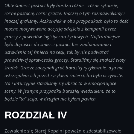
Obie śmierci postaci były bardzo różne – różne sytuacje,
różne postacie, różni gracze. Inaczej o tym rozmawialiśmy i
inaczej graliśmy. Aczkolwiek w obu przypadkach było to dość
mocno motywowane decyzją odejścia z kampanii przez
graczy z powodów logistyczno-życiowych. Najtrudniejsze
było dopuścić do śmierci postaci bez zaplanowania i
ustawienia tej śmierci na sesji, tak by nie podważać
prawdziwej sprawczości graczy. Staraliśmy się znaleźć złoty
środek. Gracze zaczynali grać bardziej ryzykownie, a ja nie
ostrzegałem ich przed ryzykiem śmierci, bo było oczywiste.
No i intuicyjnie staraliśmy się ubrać to w emocjonujące
sceny. W jednym przypadku bardziej wiedziałem, że to
będzie “ta” sesja, w drugim nie byłem pewien.
ROZDZIAŁ IV
Zawalenie się Starej Kopalni poważnie zdestabilizowało