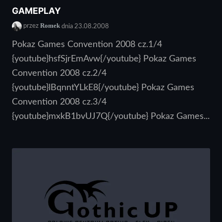
GAMEPLAY
Romek
przez
dnia 23.08.2008
Pokaz Games Convention 2008 cz.1/4
{youtube}hsfSjrEmAvw{/youtube} Pokaz Games
Convention 2008 cz.2/4
{youtube}lBqnntYLkE8{/youtube} Pokaz Games
Convention 2008 cz.3/4
{youtube}mxkB1bvUJ7Q{/youtube} Pokaz Games...