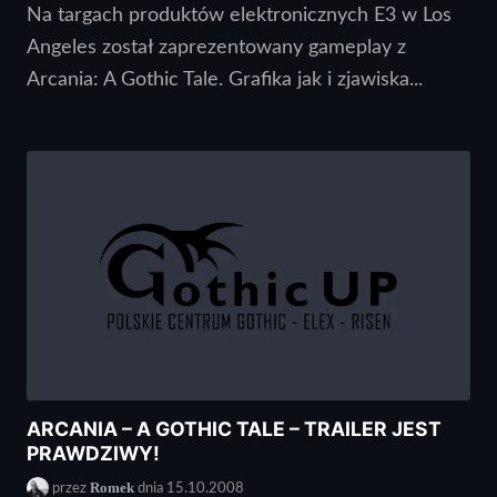
Na targach produktów elektronicznych E3 w Los
Angeles został zaprezentowany gameplay z
Arcania: A Gothic Tale. Grafika jak i zjawiska...
ARCANIA – A GOTHIC TALE – TRAILER JEST
PRAWDZIWY!
Romek
przez
dnia 15.10.2008