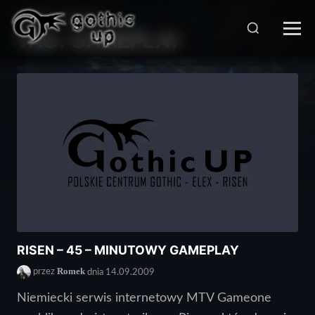
STRONA GŁÓWNA
>
TAG:
GAMEPLAY
RISEN – 45 – MINUTOWY GAMEPLAY
Romek
przez
dnia 14.09.2009
Niemiecki serwis internetowy MTV Gameone