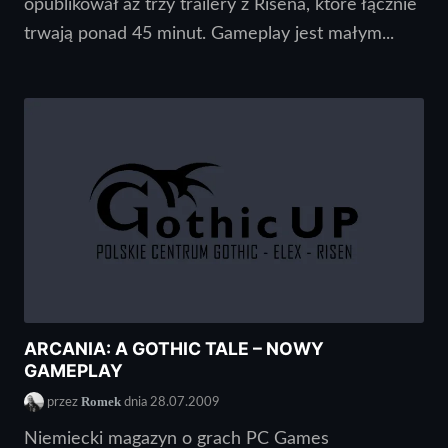
opublikował aż trzy trailery z Risena, które łącznie
trwają ponad 45 minut. Gameplay jest małym...
ARCANIA: A GOTHIC TALE – NOWY
GAMEPLAY
Romek
przez
dnia 28.07.2009
Niemiecki magazyn o grach PC Games