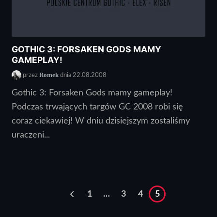
GOTHIC 3: FORSAKEN GODS MAMY
GAMEPLAY!
Romek
przez
dnia 22.08.2008
Gothic 3: Forsaken Gods mamy gameplay!
Podczas trwających targów GC 2008 robi się
coraz ciekawiej! W dniu dzisiejszym zostaliśmy
uraczeni...
1
…
3
4
5