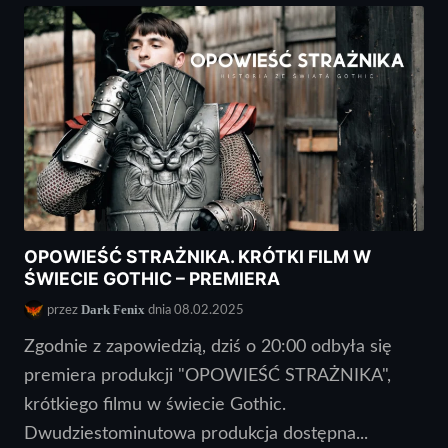
OPOWIEŚĆ STRAŻNIKA. KRÓTKI FILM W
ŚWIECIE GOTHIC – PREMIERA
Dark Fenix
przez
dnia 08.02.2025
Zgodnie z zapowiedzią, dziś o 20:00 odbyła się
premiera produkcji "OPOWIEŚĆ STRAŻNIKA",
krótkiego filmu w świecie Gothic.
Dwudziestominutowa produkcja dostępna...