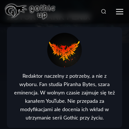
STRONA GŁÓWNA
>
AUTOR:
DARK FENIX
Redaktor naczelny z potrzeby, a nie z
wyboru. Fan studia Piranha Bytes, szara
eminencja. W wolnym czasie zajmuje się też
kanałem YouTube. Nie przepada za
modyfikacjami ale docenia ich wkład w
utrzymanie serii Gothic przy życiu.