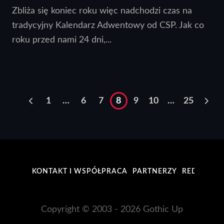
Zbliża się koniec roku więc nadchodzi czas na
tradycyjny Kalendarz Adwentowy od CSP. Jak co
roku przed nami 24 dni,...
1
…
6
7
8
9
10
…
25
KONTAKT I WSPÓŁPRACA
PARTNERZY
REDAKCJA
Copyright © 2003 - 2026 Gothic Up