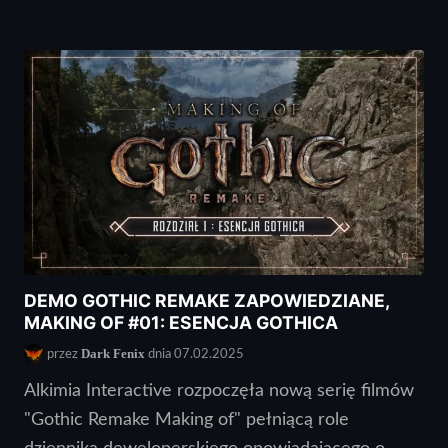
DEMO GOTHIC REMAKE ZAPOWIEDZIANE,
MAKING OF #01: ESENCJA GOTHICA
Dark Fenix
przez
dnia 07.02.2025
Alkimia Interactive rozpoczęła nową serię filmów
"Gothic Remake Making of" pełniącą role