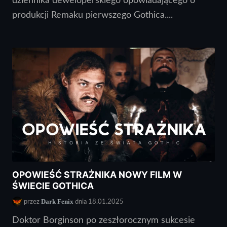
dziennika deweloperskiego opowiadającego o
produkcji Remaku pierwszego Gothica....
OPOWIEŚĆ STRAŻNIKA NOWY FILM W
ŚWIECIE GOTHICA
Dark Fenix
przez
dnia 18.01.2025
Doktor Borginson po zeszłorocznym sukcesie