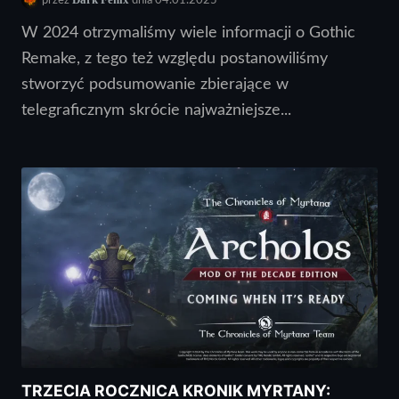
dnia 04.01.2025
W 2024 otrzymaliśmy wiele informacji o Gothic
Remake, z tego też względu postanowiliśmy
stworzyć podsumowanie zbierające w
telegraficznym skrócie najważniejsze...
TRZECIA ROCZNICA KRONIK MYRTANY: