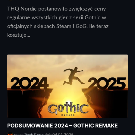
THQ Nordic postanowiło zwiększyć ceny
regularne wszystkich gier z serii Gothic w
oficjalnych sklepach Steam i GoG. Ile teraz
kosztuje...
PODSUMOWANIE 2024 – GOTHIC REMAKE
Dark Fenix
przez