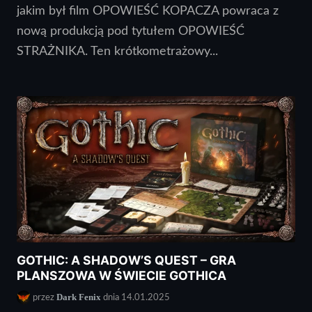
jakim był film OPOWIEŚĆ KOPACZA powraca z
nową produkcją pod tytułem OPOWIEŚĆ
STRAŻNIKA. Ten krótkometrażowy...
GOTHIC: A SHADOW’S QUEST – GRA
PLANSZOWA W ŚWIECIE GOTHICA
Dark Fenix
przez
dnia 14.01.2025