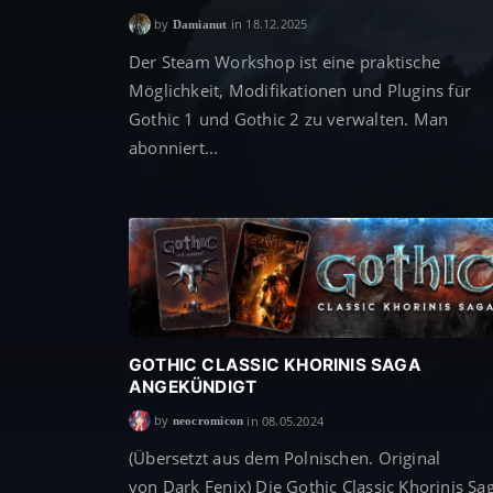
by
in 18.12.2025
Damianut
Der Steam Workshop ist eine praktische
Möglichkeit, Modifikationen und Plugins für
Gothic 1 und Gothic 2 zu verwalten. Man
abonniert...
GOTHIC CLASSIC KHORINIS SAGA
ANGEKÜNDIGT
by
in 08.05.2024
neocromicon
(Übersetzt aus dem Polnischen. Original
von Dark Fenix) Die Gothic Classic Khorinis Sa