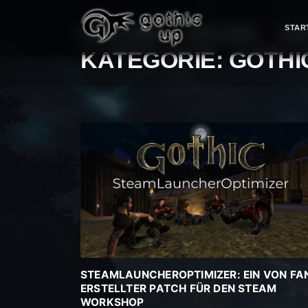
STAR
STRONA GŁÓWNA
>
GOTHIC SERIES
>
GOTH
KATEGORIE:
GOTHI
STEAMLAUNCHEROPTIMIZER: EIN VON FA
ERSTELLTER PATCH FÜR DEN STEAM
WORKSHOP