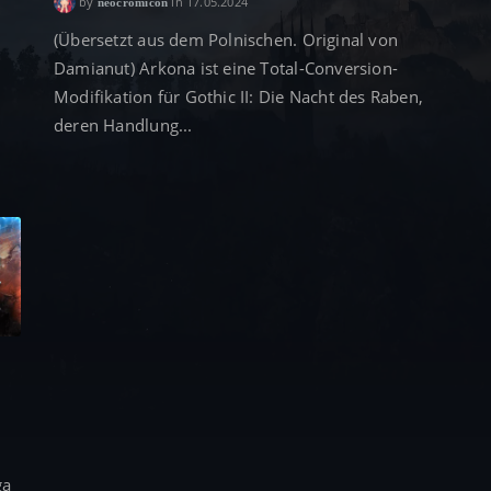
by
in 17.05.2024
neocromicon
(Übersetzt aus dem Polnischen. Original von
Damianut) Arkona ist eine Total-Conversion-
Modifikation für Gothic II: Die Nacht des Raben,
deren Handlung...
ga