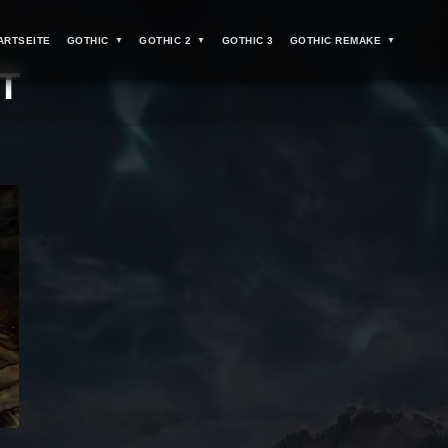
ARTSEITE
GOTHIC
GOTHIC 2
GOTHIC 3
GOTHIC REMAKE
T