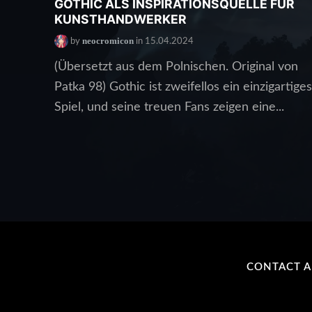
GOTHIC ALS INSPIRATIONSQUELLE FÜR
KUNSTHANDWERKER
neocromicon
by
in 15.04.2024
(Übersetzt aus dem Polnischen. Original von
Patka 98) Gothic ist zweifellos ein einzigartiges
Spiel, und seine treuen Fans zeigen eine...
CONTACT 