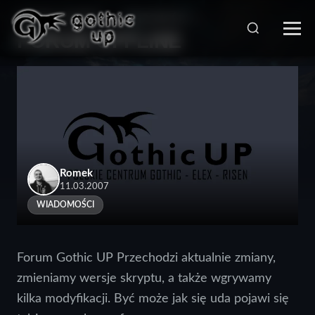
STRONA GŁÓWNA
>
WIADOMOŚCI
>
FORUM OFFLINE
Romek
11.03.2007
WIADOMOŚCI
Forum Gothic UP Przechodzi aktualnie zmiany,
zmieniamy wersje skryptu, a także wgrywamy
kilka modyfikacji. Być może jak się uda pojawi się