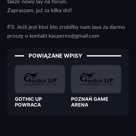
także nowy lay na forum.
Zapraszam, już za kilka dni!
P.S. Jeśli jest ktoś kto zrobiłby nam laya za darmo
proszę o kontakt kacperex@gmail.com
POWIĄZANE WPISY
GOTHIC UP
POZNAŃ GAME
POWRACA
ARENA